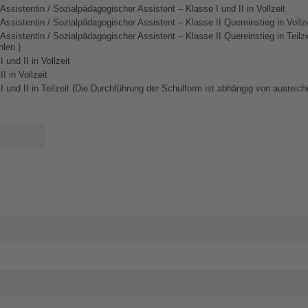
sistentin / Sozialpädagogischer Assistent – Klasse I und II in Vollzeit
ssistentin / Sozialpädagogischer Assistent – Klasse II Quereinstieg in Vollze
sistentin / Sozialpädagogischer Assistent – Klasse II Quereinstieg in Teilze
len.)
und II in Vollzeit
 in Vollzeit
 und II in Teilzeit (Die Durchführung der Schulform ist abhängig von ausrei