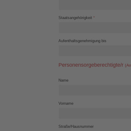
Staatsangehörigkeit
*
Aufenthaltsgenehmigung bis
Personensorgeberechtigte/r
(An
Name
Vorname
Straße/Hausnummer