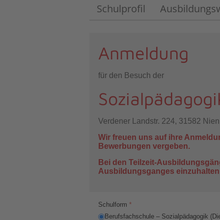
Schulprofil
Ausbildungs
Anmeldung
für den Besuch der
Sozialpädagogi
Verdener Landstr. 224, 31582 Nie
Wir freuen uns auf ihre Anmeldu
Bewerbungen vergeben.
Bei den Teilzeit-Ausbildungsgän
Ausbildungsganges einzuhalten
Schulform
*
Berufsfachschule – Sozialpädagogik (Di