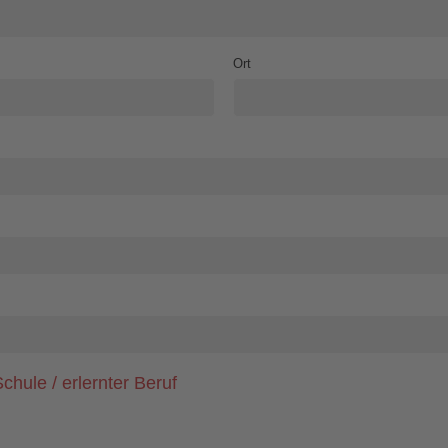
Ort
chule / erlernter Beruf