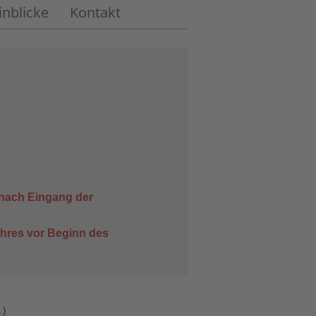
inblicke
Kontakt
 nach Eingang der
ahres vor Beginn des
.)