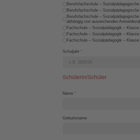
Berufsfachschule – Sozialpädagogische As
Berufsfachschule – Sozialpädagogische A
Berufsfachschule – Sozialpädagogische As
abhängig von ausreichenden Anmeldezah
Fachschule – Sozialpädagogik – Klasse I 
Fachschule – Sozialpädagogik – Klasse II
Fachschule – Sozialpädagogik – Klasse I
Schuljahr
*
Schülerin/Schüler
Name
*
Geburtsname